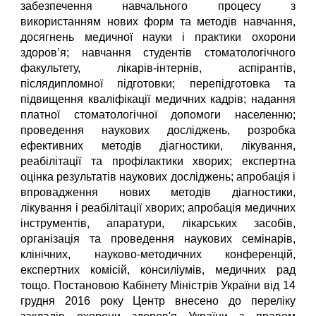
забезпечення навчального процесу з
використанням нових форм та методів навчання,
досягнень медичної науки і практики охорони
здоров’я; навчання студентів стоматологічного
факультету, лікарів-інтернів, аспірантів,
післядипломної підготовки; перепідготовка та
підвищення кваліфікації медичних кадрів; надання
платної стоматологічної допомоги населенню;
проведення наукових досліджень, розробка
ефективних методів діагностики, лікування,
реабілітації та профілактики хворих; експертна
оцінка результатів наукових досліджень; апробація і
впровадження нових методів діагностики,
лікування і реабілітації хворих; апробація медичних
інструментів, апаратури, лікарських засобів,
організація та проведення наукових семінарів,
клінічних, науково-методичних конференцій,
експертних комісій, консиліумів, медичних рад
тощо. Постановою Кабінету Міністрів України від 14
грудня 2016 року Центр внесено до переліку