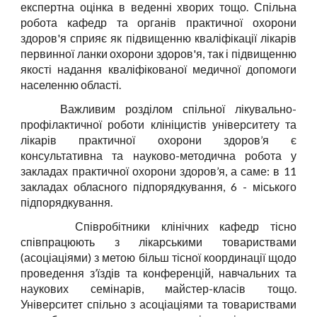
експертна оцінка в веденні хворих тощо. Спільна
робота кафедр та органів практичної охорони
здоров'я сприяє як підвищенню кваліфікації лікарів
первинної ланки охорони здоров'я, так і підвищенню
якості надання кваліфікованої медичної допомоги
населенню області.
Важливим розділом спільної лікувально-
профілактичної роботи клініцистів університету та
лікарів практичної охорони здоров’я є
консультативна та науково-методична робота у
закладах
практичної
охорони здоров’я
, а саме: в 11
закладах обласного підпорядкування, 6 - міського
підпорядкування.
Співробітники клінічних кафедр тісно
співпрацюють з лікарськими товариствами
(асоціаціями) з метою більш тісної координації щодо
проведення з’їздів та конференцій, навчальних та
наукових семінарів, майстер-класів тощо.
Університет спільно з асоціаціями та товариствами