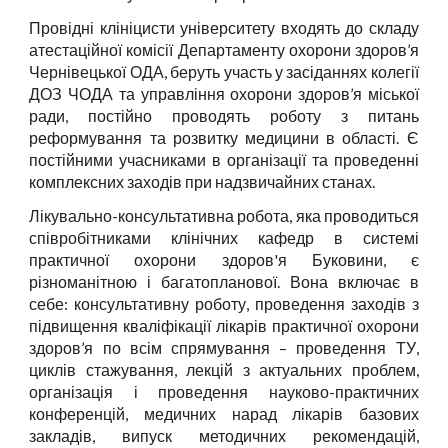
Провідні клініцисти університету входять до складу
атестаційної комісії Департаменту охорони здоров’я
Чернівецької ОДА, беруть участь у засіданнях колегії
ДОЗ ЧОДА та управління охорони здоров’я міської
ради, постійно проводять роботу з питань
реформування та розвитку медицини в області. Є
постійними учасниками в організації та проведенні
комплексних заходів при надзвичайних станах.
Лікувально-консультативна робота, яка проводиться
співробітниками клінічних кафедр в системі
практичної охорони здоров'я Буковини, є
різноманітною і багатопланової. Вона включає в
себе: консультативну роботу, проведення заходів з
підвищення кваліфікації лікарів практичної охорони
здоров’я по всім спрямування – проведення ТУ,
циклів стажування
, лекцій з актуальних проблем,
організація і проведення науково-практичних
конференцій, медичних нарад лікарів базових
закладів, випуск методичних рекомендацій,